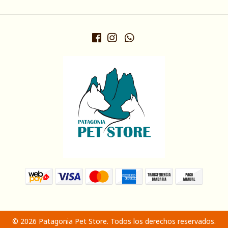
© 2026 Patagonia Pet Store. Todos los derechos reservados.