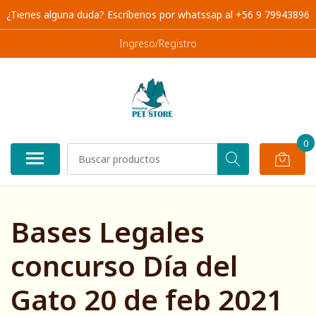
¿Tienes alguna duda? Escríbenos por whatssap al +56 9 79943896
Ingreso/Registro
0
Bases Legales
concurso Día del
Gato 20 de feb 2021