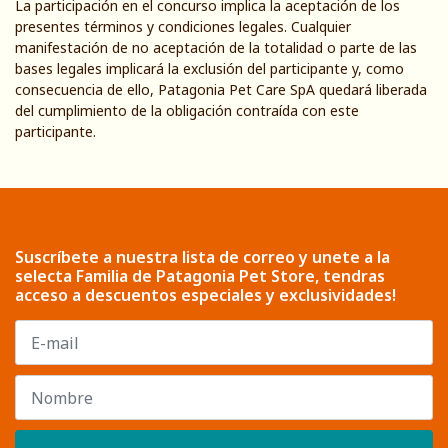
La participación en el concurso implica la aceptación de los
presentes términos y condiciones legales. Cualquier
manifestación de no aceptación de la totalidad o parte de las
bases legales implicará la exclusión del participante y, como
consecuencia de ello, Patagonia Pet Care SpA quedará liberada
del cumplimiento de la obligación contraída con este
participante.
Suscríbete a nuestra lista de correo y unete a la
selecta Familia de Patagonia Pet Store, tendras
acceso a descuentos especiales y exclusividades!