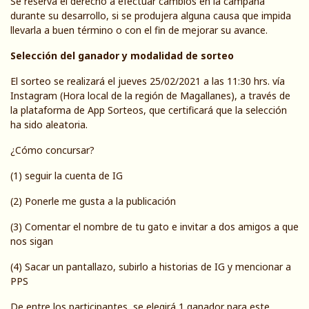
Se reserva el derecho a efectuar cambios en la campaña
durante su desarrollo, si se produjera alguna causa que impida
llevarla a buen término o con el fin de mejorar su avance.
Selección del ganador y modalidad de sorteo
El sorteo se realizará el jueves 25/02/2021 a las 11:30 hrs. vía
Instagram (Hora local de la región de Magallanes), a través de
la plataforma de App Sorteos, que certificará que la selección
ha sido aleatoria.
¿Cómo concursar?
(1) seguir la cuenta de IG
(2) Ponerle me gusta a la publicación
(3) Comentar el nombre de tu gato e invitar a dos amigos a que
nos sigan
(4) Sacar un pantallazo, subirlo a historias de IG y mencionar a
PPS
De entre los participantes, se elegirá 1 ganador para este