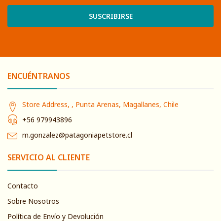
SUSCRIBIRSE
ENCUÉNTRANOS
Store Address, , Punta Arenas, Magallanes, Chile
+56 979943896
m.gonzalez@patagoniapetstore.cl
SERVICIO AL CLIENTE
Contacto
Sobre Nosotros
Política de Envío y Devolución