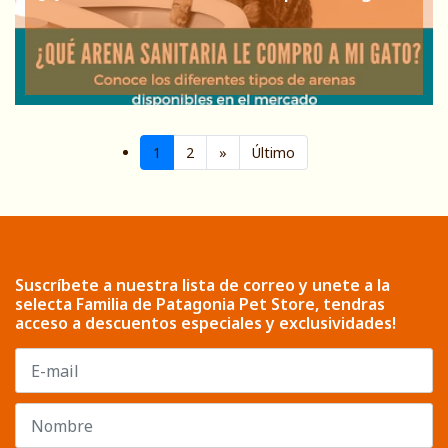
1
2
»
Último
Suscríbete a nuestra lista de correo y unete a la
selecta Familia de Patagonia Pet Store, tendras
acceso a descuentos especiales y exclusividades!