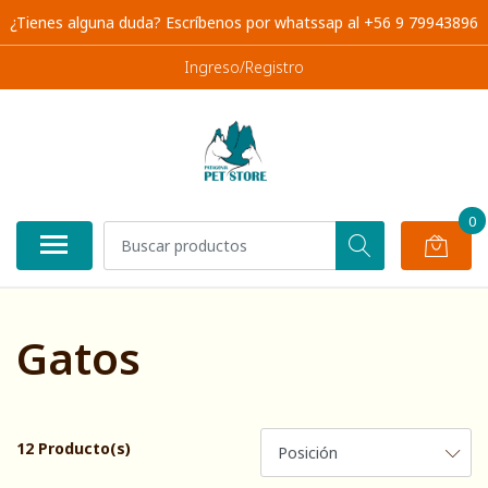
¿Tienes alguna duda? Escríbenos por whatssap al +56 9 79943896
Ingreso/Registro
0
Gatos
12 Producto(s)