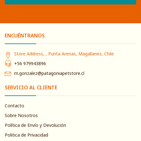
ENCUÉNTRANOS
Store Address, , Punta Arenas, Magallanes, Chile
+56 979943896
m.gonzalez@patagoniapetstore.cl
SERVICIO AL CLIENTE
Contacto
Sobre Nosotros
Política de Envío y Devolución
Politica de Privacidad