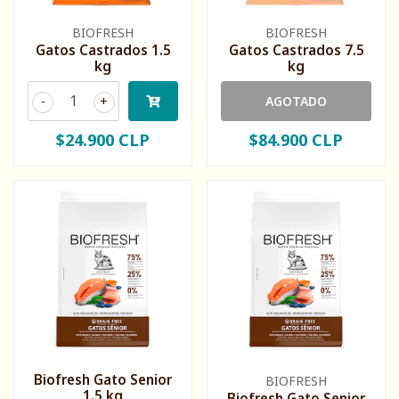
BIOFRESH
BIOFRESH
Gatos Castrados 1.5
Gatos Castrados 7.5
kg
kg
-
+
AGOTADO
$24.900 CLP
$84.900 CLP
Biofresh Gato Senior
BIOFRESH
1.5 kg
Biofresh Gato Senior