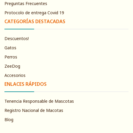
Preguntas Frecuentes
Protocolo de entrega Covid 19
CATEGORÍAS DESTACADAS
Descuentos!
Gatos
Perros
ZeeDog
Accesorios
ENLACES RÁPIDOS
Tenencia Responsable de Mascotas
Registro Nacional de Macotas
Blog