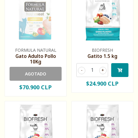
FORMULA NATURAL
BIOFRESH
Gato Adulto Pollo
Gatito 1.5 kg
10Kg
-
+
AGOTADO
$24.900 CLP
$70.900 CLP