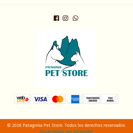
© 2026 Patagonia Pet Store. Todos los derechos reservados.
Desarrollado por Jumpseller
.