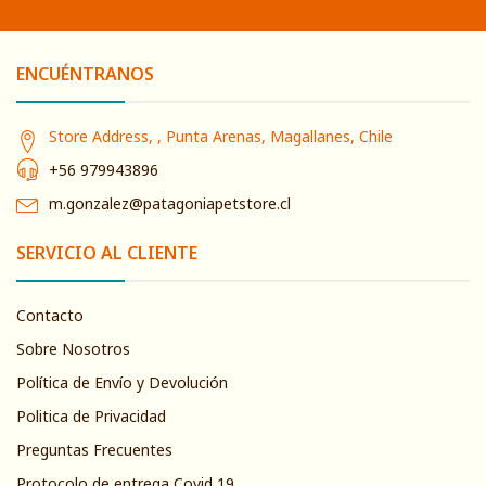
ENCUÉNTRANOS
Store Address, , Punta Arenas, Magallanes, Chile
+56 979943896
m.gonzalez@patagoniapetstore.cl
SERVICIO AL CLIENTE
Contacto
Sobre Nosotros
Política de Envío y Devolución
Politica de Privacidad
Preguntas Frecuentes
Protocolo de entrega Covid 19