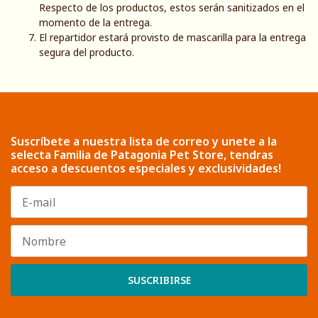
Respecto de los productos, estos serán sanitizados en el
momento de la entrega.
El repartidor estará provisto de mascarilla para la entrega
segura del producto.
Suscríbete a nuestra lista de correo y unete a la
selecta Familia de Patagonia Pet Store, tendras
acceso a descuentos especiales y exclusividades!
SUSCRIBIRSE