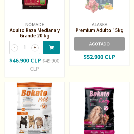
NÓMADE
ALASKA
Adulto Raza Mediana y
Premium Adulto 15kg
Grande 20 kg
AGOTADO
-
+
$52.900 CLP
$46.900 CLP
$49.900
CLP