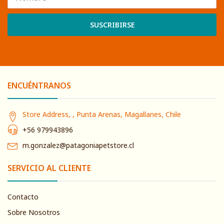
SUSCRIBIRSE
ENCUÉNTRANOS
Store Address, , Punta Arenas, Magallanes, Chile
+56 979943896
m.gonzalez@patagoniapetstore.cl
SERVICIO AL CLIENTE
Contacto
Sobre Nosotros