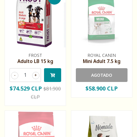
FROST
ROYAL CANIN
Adulto LB 15 kg
Mini Adult 7.5 kg
-
+
AGOTADO
$74.529 CLP
$58.900 CLP
$81.900
CLP