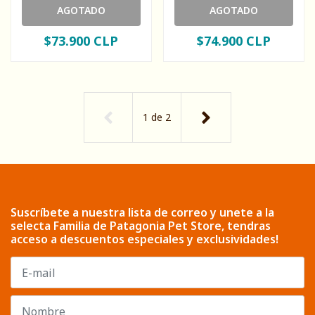
AGOTADO
AGOTADO
$73.900 CLP
$74.900 CLP
1
de
2
Suscríbete a nuestra lista de correo y unete a la
selecta Familia de Patagonia Pet Store, tendras
acceso a descuentos especiales y exclusividades!