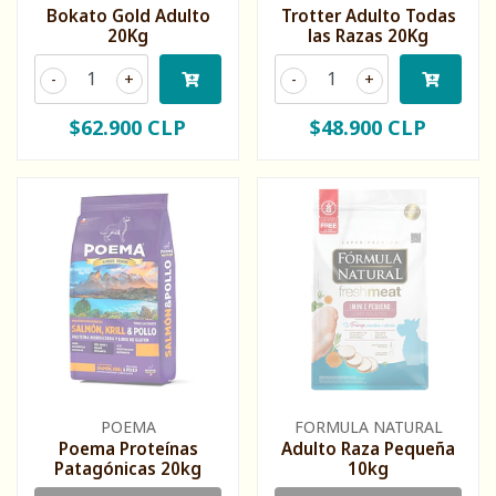
Bokato Gold Adulto
Trotter Adulto Todas
20Kg
las Razas 20Kg
-
+
-
+
$62.900 CLP
$48.900 CLP
POEMA
FORMULA NATURAL
Poema Proteínas
Adulto Raza Pequeña
Patagónicas 20kg
10kg