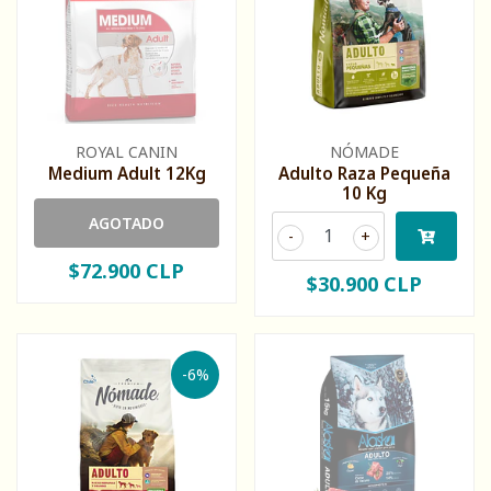
ROYAL CANIN
NÓMADE
Medium Adult 12Kg
Adulto Raza Pequeña
10 Kg
AGOTADO
-
+
$72.900 CLP
$30.900 CLP
-6%