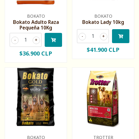
BOKATO
BOKATO
Bokato Adulto Raza
Bokato Lady 10kg
Pequeña 10Kg
-
+
-
+
$41.900 CLP
$36.900 CLP
BOKATO
TROTTER