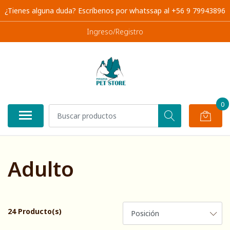
¿Tienes alguna duda? Escríbenos por whatssap al +56 9 79943896
Ingreso/Registro
0
Adulto
24 Producto(s)