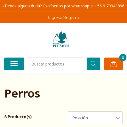
¿Tienes alguna duda? Escríbenos por whatssap al +56 9 79943896
Ingreso/Registro
0
Perros
8 Producto(s)