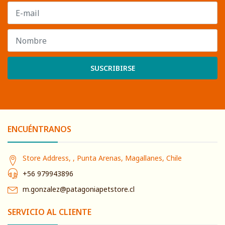
SUSCRIBIRSE
ENCUÉNTRANOS
Store Address, , Punta Arenas, Magallanes, Chile
+56 979943896
m.gonzalez@patagoniapetstore.cl
SERVICIO AL CLIENTE