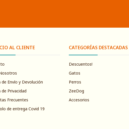
CIO AL CLIENTE
CATEGORÍAS DESTACADAS
cto
Descuentos!
Nosotros
Gatos
a de Envío y Devolución
Perros
a de Privacidad
ZeeDog
tas Frecuentes
Accesorios
olo de entrega Covid 19