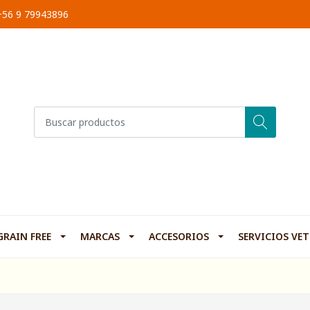
 +56 9 79943896
GRAIN FREE
MARCAS
ACCESORIOS
SERVICIOS VE