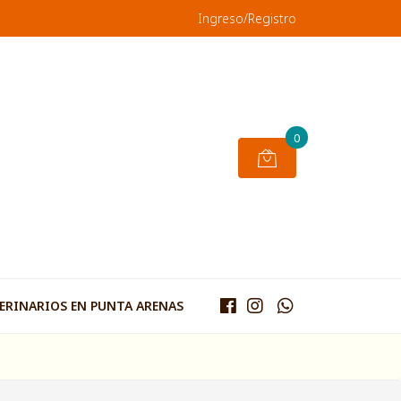
Ingreso/Registro
0
TERINARIOS EN PUNTA ARENAS