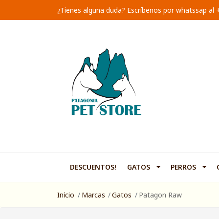
¿Tienes alguna duda? Escríbenos por whatssap al
DESCUENTOS!
GATOS
PERROS
Inicio
Marcas
Gatos
Patagon Raw