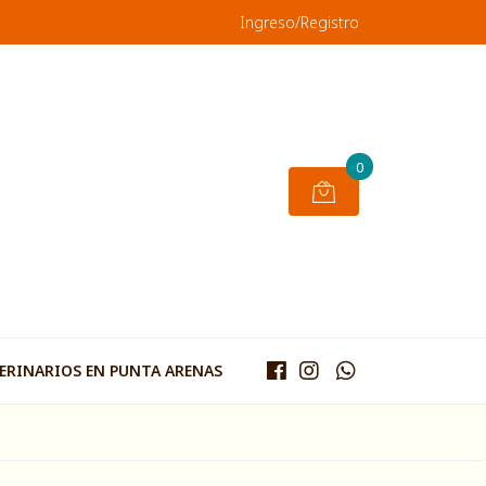
Ingreso/Registro
0
TERINARIOS EN PUNTA ARENAS