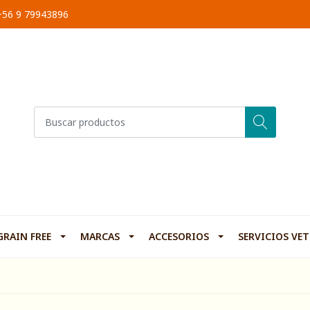
 +56 9 79943896
GRAIN FREE
MARCAS
ACCESORIOS
SERVICIOS VE