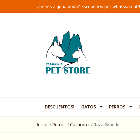
¿Tienes alguna duda? Escríbenos por whatssap al
DESCUENTOS!
GATOS
PERROS
Inicio
Perros
Cachorro
Raza Grande