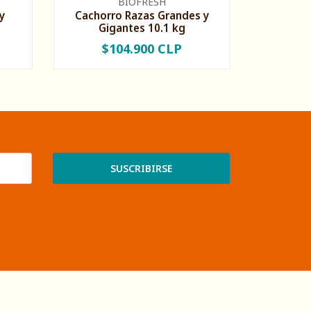
BIOFRESH
y
Cachorro Razas Grandes y
Gigantes 10.1 kg
$104.900 CLP
-
+
SUSCRIBIRSE