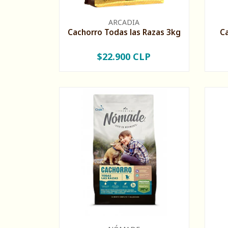
ARCADIA
Cachorro Todas las Razas 3kg
C
$22.900 CLP
-
+
-