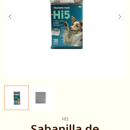
HI5
Sabanilla de