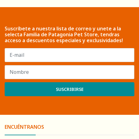
Suscríbete a nuestra lista de correo y unete a la
selecta Familia de Patagonia Pet Store, tendras
acceso a descuentos especiales y exclusividades!
SUSCRIBIRSE
ENCUÉNTRANOS