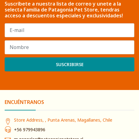
Suscríbete a nuestra lista de correo y unete a la
selecta Familia de Patagonia Pet Store, tendras
acceso a descuentos especiales y exclusividades!
SUSCRIBIRSE
ENCUÉNTRANOS
Store Address, , Punta Arenas, Magallanes, Chile
+56 979943896