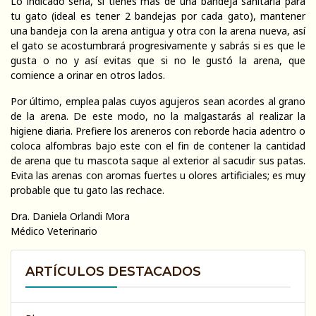
Lo indicado sería, si tienes mas de una bandeja sanitaria para
tu gato (ideal es tener 2 bandejas por cada gato), mantener
una bandeja con la arena antigua y otra con la arena nueva, así
el gato se acostumbrará progresivamente y sabrás si es que le
gusta o no y así evitas que si no le gustó la arena, que
comience a orinar en otros lados.
Por último, emplea palas cuyos agujeros sean acordes al grano
de la arena. De este modo, no la malgastarás al realizar la
higiene diaria. Prefiere los areneros con reborde hacia adentro o
coloca alfombras bajo este con el fin de contener la cantidad
de arena que tu mascota saque al exterior al sacudir sus patas.
Evita las arenas con aromas fuertes u olores artificiales; es muy
probable que tu gato las rechace.
Dra. Daniela Orlandi Mora
Médico Veterinario
ARTÍCULOS DESTACADOS