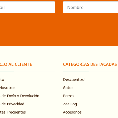
CIO AL CLIENTE
CATEGORÍAS DESTACADAS
cto
Descuentos!
Nosotros
Gatos
a de Envío y Devolución
Perros
a de Privacidad
ZeeDog
tas Frecuentes
Accesorios