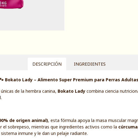
DESCRIPCIÓN
INGREDIENTES
🐾 Bokato Lady – Alimento Super Premium para Perras Adulta
 únicas de la hembra canina,
Bokato Lady
combina ciencia nutriciona
.
(90% de origen animal)
, esta fórmula apoya la masa muscular magr
 el sobrepeso, mientras que ingredientes activos como la
cúrcuma,
 sistema inmune y le dan un pelaje radiante.