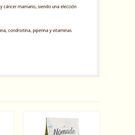
s y cáncer mamario, siendo una elección
na, condroitina, piperina y vitaminas