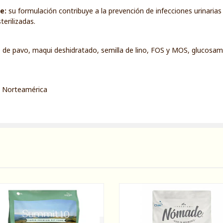
e:
su formulación contribuye a la prevención de infecciones urinaria
erilizadas.
e de pavo, maqui deshidratado, semilla de lino, FOS y MOS, glucosami
 Norteamérica