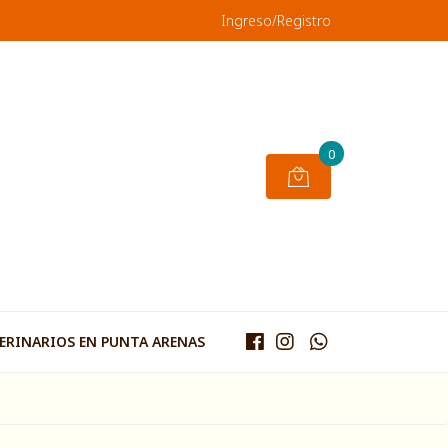
Ingreso/Registro
0
TERINARIOS EN PUNTA ARENAS