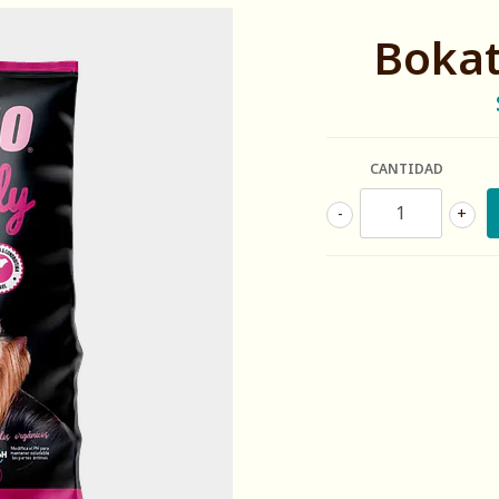
Bokat
CANTIDAD
-
+