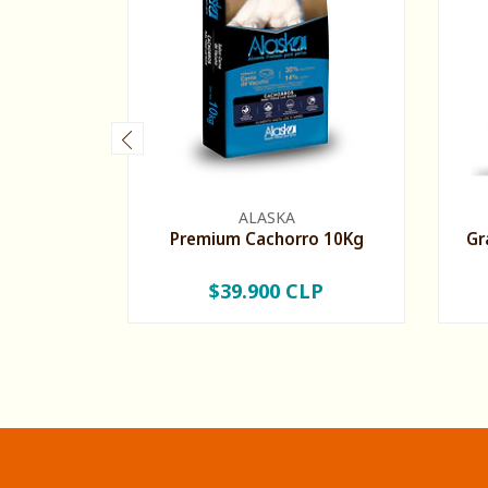
ALASKA
Premium Cachorro 10Kg
Gr
$39.900 CLP
-
+
-