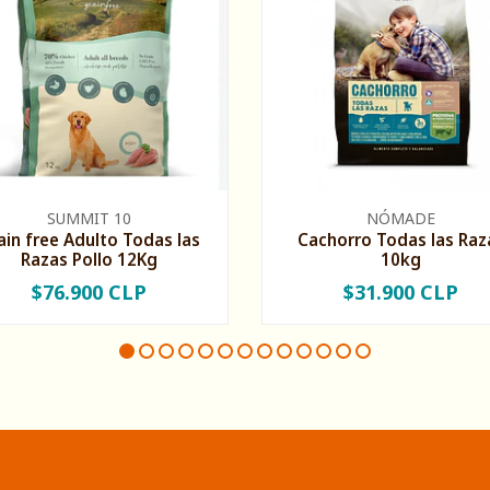
SUMMIT 10
NÓMADE
ain free Adulto Todas las
Cachorro Todas las Raz
Razas Pollo 12Kg
10kg
$76.900 CLP
$31.900 CLP
+
-
+