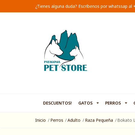
¿Tienes alguna duda? Escríbenos por whatssap al
DESCUENTOS!
GATOS
PERROS
Inicio
Perros
Adulto
Raza Pequeña
Bokato 