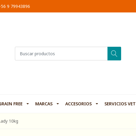
 +56 9 79943896
GRAIN FREE
MARCAS
ACCESORIOS
SERVICIOS VE
Lady 10kg