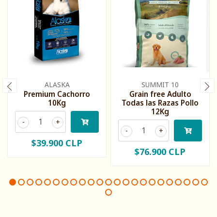
ALASKA
SUMMIT 10
Premium Cachorro
Grain free Adulto
10Kg
Todas las Razas Pollo
12Kg
-
+
-
+
$39.900 CLP
$76.900 CLP