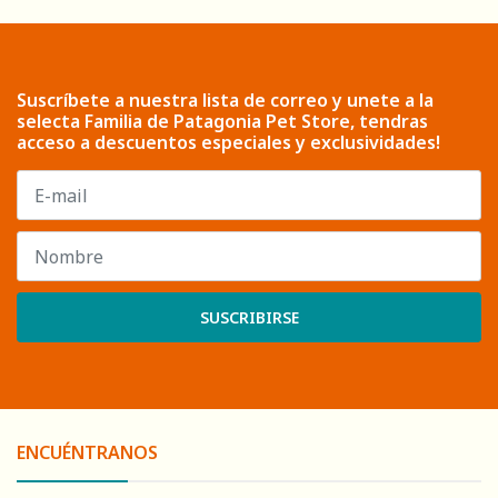
Suscríbete a nuestra lista de correo y unete a la
selecta Familia de Patagonia Pet Store, tendras
acceso a descuentos especiales y exclusividades!
SUSCRIBIRSE
ENCUÉNTRANOS