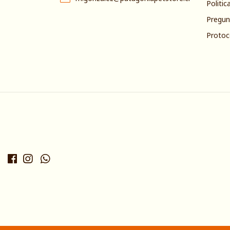
Politic
Pregun
Protoc