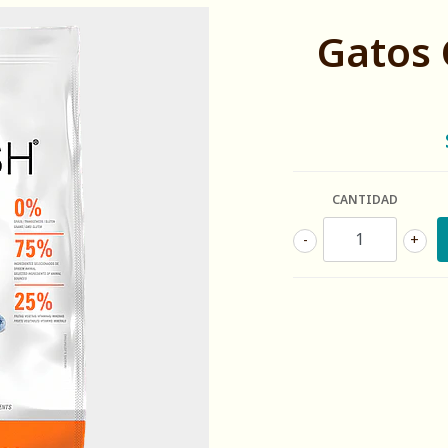
Gatos 
CANTIDAD
-
+