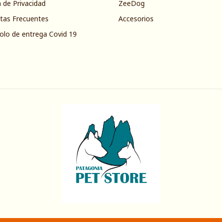
a de Privacidad
ZeeDog
tas Frecuentes
Accesorios
olo de entrega Covid 19