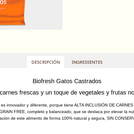
DESCRIPCIÓN
INGREDIENTES
Biofresh Gatos Castrados
carnes frescas y un toque de vegetales y frutas no
dos es innovador y diferente, porque tiene ALTA INCLUSIÓN DE C
RAIN FREE, completo y balanceado, que se destaca por elevar la nut
vación de este alimento de forma 100% natural y segura, SIN CON