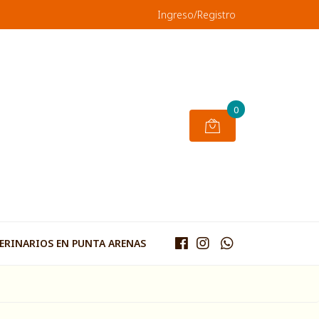
Ingreso/Registro
0
TERINARIOS EN PUNTA ARENAS