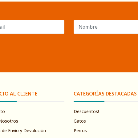
CIO AL CLIENTE
CATEGORÍAS DESTACADAS
cto
Descuentos!
Nosotros
Gatos
a de Envío y Devolución
Perros