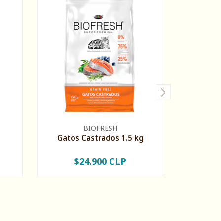
Biofresh
BIOFRESH
Gatos Castrados 1.5 kg
$24.900 CLP
$
-
+
-