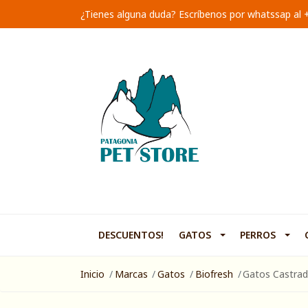
¿Tienes alguna duda? Escríbenos por whatssap al
DESCUENTOS!
GATOS
PERROS
Inicio
Marcas
Gatos
Biofresh
Gatos Castrad