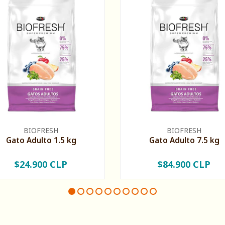
BIOFRESH
BIOFRESH
Gato Adulto 1.5 kg
Gato Adulto 7.5 kg
$24.900 CLP
$84.900 CLP
+
-
+