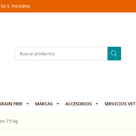
 +56 9 79943896
GRAIN FREE
MARCAS
ACCESORIOS
SERVICIOS VE
os 7.5 kg