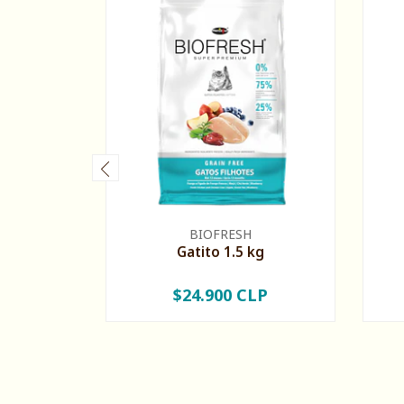
BIOFRESH
Gatito 1.5 kg
$24.900 CLP
-
+
-