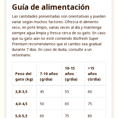
Guía de alimentación
Las cantidades presentadas son orientativas y pueden
variar según muchos factores. Ofrezca el alimento
seco, en pote limpio, varias veces al día y mantenga
siempre agua limpia y fresca cerca de su gato. En caso
que su gato aún no esté comiendo Biofresh Super
Premium recomendamos que el cambio sea gradual
durante 7 días. En caso de duda, consulte a un
veterinario.
10-15
>15
Peso del
7-10 años
años
años
gato (kg)
(g/dia)
(g/dia)
(G/día)
3,8-3,5
45
55
60
4,0-4,5
50
65
75
5,0-5,5
60
75
80