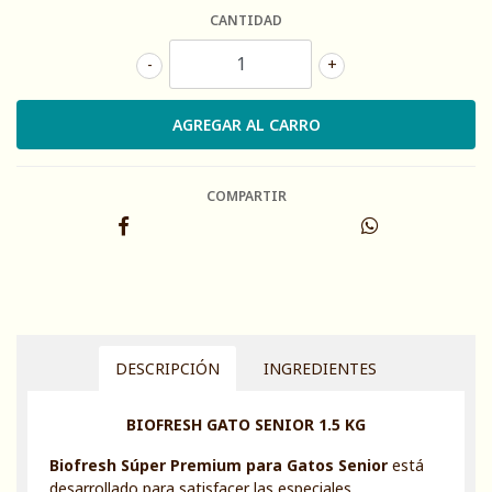
CANTIDAD
-
+
COMPARTIR
DESCRIPCIÓN
INGREDIENTES
BIOFRESH GATO SENIOR 1.5 KG
Biofresh Súper Premium para Gatos Senior
está
desarrollado para satisfacer las especiales