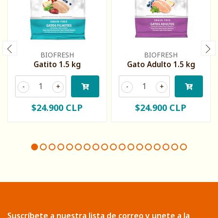
BIOFRESH
BIOFRESH
Gatito 1.5 kg
Gato Adulto 1.5 kg
-
+
-
+
$24.900 CLP
$24.900 CLP
Suscríbete a nuestra lista de correo y unete a la