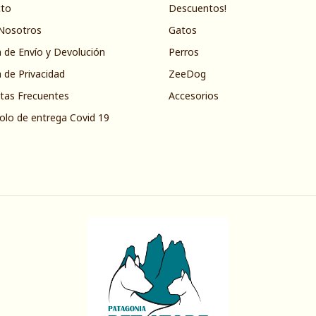
cto
Descuentos!
Nosotros
Gatos
a de Envío y Devolución
Perros
a de Privacidad
ZeeDog
tas Frecuentes
Accesorios
olo de entrega Covid 19