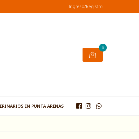
Ingreso/Registro
0
TERINARIOS EN PUNTA ARENAS