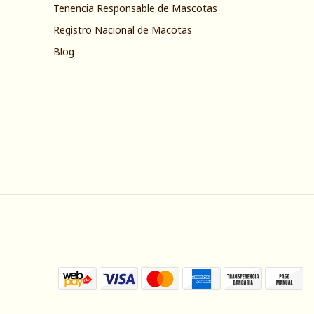
Tenencia Responsable de Mascotas
Registro Nacional de Macotas
Blog