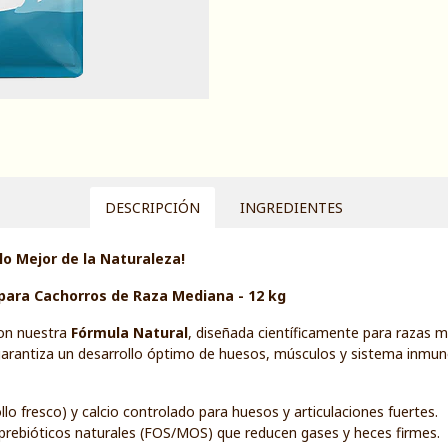
DESCRIPCIÓN
INGREDIENTES
lo Mejor de la Naturaleza!
para Cachorros de Raza Mediana - 12 kg
con nuestra
Fórmula Natural
, diseñada científicamente para razas m
s, garantiza un desarrollo óptimo de huesos, músculos y sistema inmun
ollo fresco) y calcio controlado para huesos y articulaciones fuertes.
+ prebióticos naturales (FOS/MOS) que reducen gases y heces firmes.