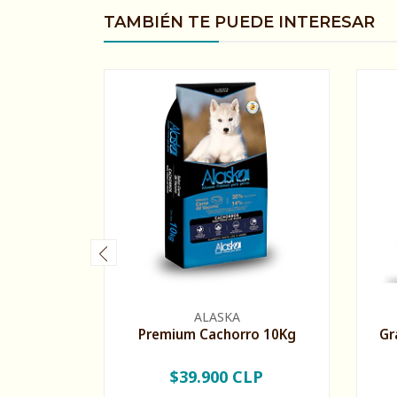
TAMBIÉN TE PUEDE INTERESAR
ALASKA
Premium Cachorro 10Kg
Gr
$39.900 CLP
-
+
-