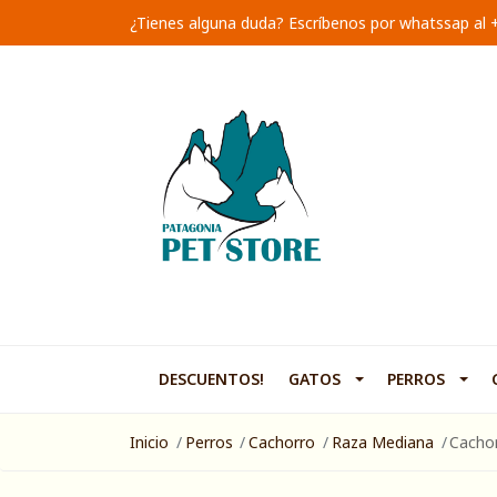
¿Tienes alguna duda? Escríbenos por whatssap al
DESCUENTOS!
GATOS
PERROS
Inicio
Perros
Cachorro
Raza Mediana
Cacho