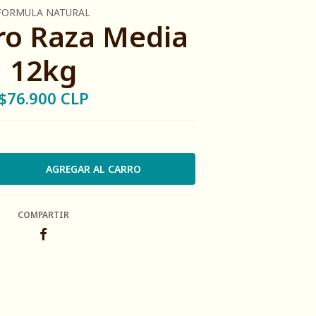
FORMULA NATURAL
ro Raza Media
12kg
$76.900 CLP
COMPARTIR