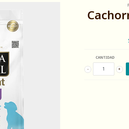
Cachor
CANTIDAD
-
+