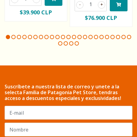
-
+
$39.900 CLP
$76.900 CLP
Suscríbete a nuestra lista de correo y unete a la
selecta Familia de Patagonia Pet Store, tendras
acceso a descuentos especiales y exclusividades!