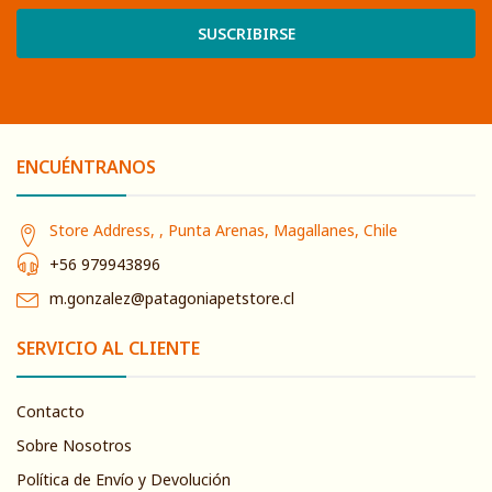
SUSCRIBIRSE
ENCUÉNTRANOS
Store Address, , Punta Arenas, Magallanes, Chile
+56 979943896
m.gonzalez@patagoniapetstore.cl
SERVICIO AL CLIENTE
Contacto
Sobre Nosotros
Política de Envío y Devolución