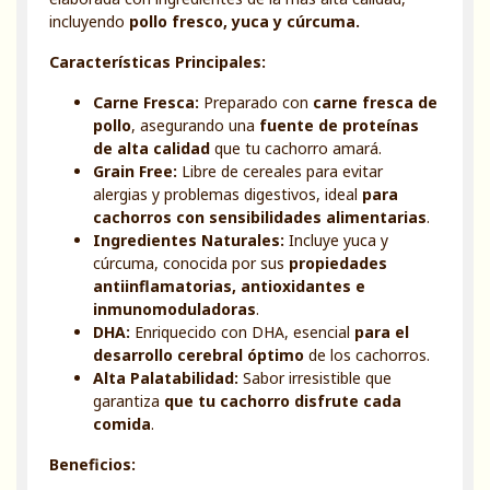
incluyendo
pollo fresco, yuca y cúrcuma.
Características Principales:
Carne Fresca:
Preparado con
carne fresca de
pollo
, asegurando una
fuente de proteínas
de alta calidad
que tu cachorro amará.
Grain Free:
Libre de cereales para evitar
alergias y problemas digestivos, ideal
para
cachorros con sensibilidades alimentarias
.
Ingredientes Naturales:
Incluye yuca y
cúrcuma, conocida por sus
propiedades
antiinflamatorias, antioxidantes e
inmunomoduladoras
.
DHA:
Enriquecido con DHA, esencial
para el
desarrollo cerebral óptimo
de los cachorros.
Alta Palatabilidad:
Sabor irresistible que
garantiza
que tu cachorro disfrute cada
comida
.
Beneficios: