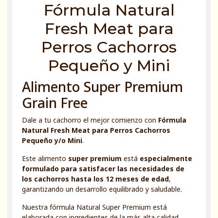
Fórmula Natural
Fresh Meat para
Perros Cachorros
Pequeño y Mini
Alimento Super Premium
Grain Free
Dale a tu cachorro el mejor comienzo con
Fórmula
Natural Fresh Meat para Perros Cachorros
Pequeño y/o Mini
.
Este alimento
super premium
está
especialmente
formulado para satisfacer las necesidades de
los cachorros hasta los 12 meses de edad
,
garantizando un desarrollo equilibrado y saludable.
Nuestra fórmula Natural Super Premium está
elaborada con ingredientes de la más alta calidad,