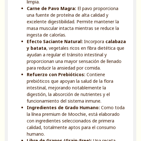
limpia.
Carne de Pavo Magra:
El pavo proporciona
una fuente de proteína de alta calidad y
excelente digestibilidad. Permite mantener la
masa muscular intacta mientras se reduce la
ingesta de calorías.
Efecto Saciante Natural:
Incorpora
calabaza
y batata
, vegetales ricos en fibra dietética que
ayudan a regular el tránsito intestinal y
proporcionan una mayor sensación de llenado
para reducir la ansiedad por comida.
Refuerzo con Prebióticos:
Contiene
prebióticos que apoyan la salud de la flora
intestinal, mejorando notablemente la
digestión, la absorción de nutrientes y el
funcionamiento del sistema inmune.
Ingredientes de Grado Humano:
Como toda
la línea premium de Moochie, está elaborado
con ingredientes seleccionados de primera
calidad, totalmente aptos para el consumo
humano.
Libre de Granos (Grain-Free):
Una receta