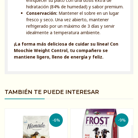
enriquecer su plato con una dosis extra de
hidratación (84% de humedad) y sabor premium.
Conservación:
Mantener el sobre en un lugar
fresco y seco. Una vez abierto, mantener
refrigerado por un máximo de 3 días y servir
idealmente a temperatura ambiente.
¡La forma más deliciosa de cuidar su línea! Con
Moochie Weight Control, tu compañero se
mantiene ligero, lleno de energía y feliz.
TAMBIÉN TE PUEDE INTERESAR
-6%
-9%