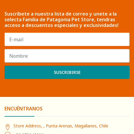
Suscríbete a nuestra lista de correo y unete a la
selecta Familia de Patagonia Pet Store, tendras
acceso a descuentos especiales y exclusividades!
SUSCRIBIRSE
ENCUÉNTRANOS
Store Address, , Punta Arenas, Magallanes, Chile