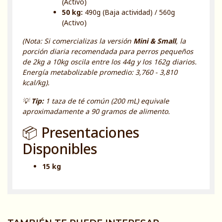
(Activo)
50 kg:
490g (Baja actividad) / 560g
(Activo)
(Nota: Si comercializas la versión
Mini & Small
, la
porción diaria recomendada para perros pequeños
de 2kg a 10kg oscila entre los 44g y los 162g diarios.
Energía metabolizable promedio: 3,760 - 3,810
kcal/kg).
💡
Tip:
1 taza de té común (200 mL) equivale
aproximadamente a 90 gramos de alimento.
📦 Presentaciones
Disponibles
15 kg