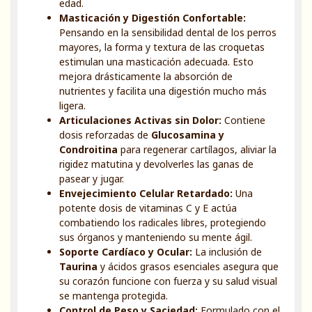
edad.
Masticación y Digestión Confortable:
Pensando en la sensibilidad dental de los perros
mayores, la forma y textura de las croquetas
estimulan una masticación adecuada. Esto
mejora drásticamente la absorción de
nutrientes y facilita una digestión mucho más
ligera.
Articulaciones Activas sin Dolor:
Contiene
dosis reforzadas de
Glucosamina y
Condroitina
para regenerar cartílagos, aliviar la
rigidez matutina y devolverles las ganas de
pasear y jugar.
Envejecimiento Celular Retardado:
Una
potente dosis de vitaminas C y E actúa
combatiendo los radicales libres, protegiendo
sus órganos y manteniendo su mente ágil.
Soporte Cardíaco y Ocular:
La inclusión de
Taurina
y ácidos grasos esenciales asegura que
su corazón funcione con fuerza y su salud visual
se mantenga protegida.
Control de Peso y Saciedad:
Formulado con el