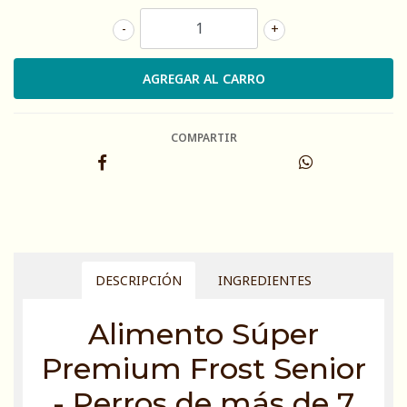
-
+
COMPARTIR
DESCRIPCIÓN
INGREDIENTES
Alimento Súper
Premium Frost Senior
- Perros de más de 7