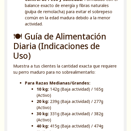
balance exacto de energía y fibras naturales
(pulpa de remolacha) para evitar el sobrepeso
común en la edad madura debido a la menor
actividad.
🍽️ Guía de Alimentación
Diaria (Indicaciones de
Uso)
Muestra a tus clientes la cantidad exacta que requiere
su perro maduro para no sobrealimentarlo:
Para Razas Medianas/Grandes:
10 kg:
142g (Baja actividad) / 165g
(Activo)
20 kg:
239g (Baja actividad) / 277g
(Activo)
30 kg:
331g (Baja actividad) / 382g
(Activo)
40 kg:
415g (Baja actividad) / 474g