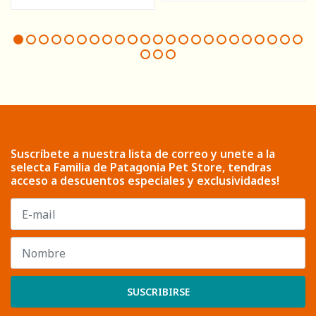
Suscríbete a nuestra lista de correo y unete a la
selecta Familia de Patagonia Pet Store, tendras
acceso a descuentos especiales y exclusividades!
SUSCRIBIRSE