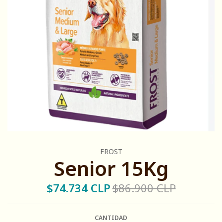
FROST
Senior 15Kg
$74.734 CLP
$86.900 CLP
CANTIDAD